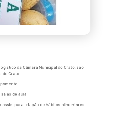
 logístico da Câmara Municipal do Crato, são
s do Crato.
rupamento.
 salas de aula.
do assim para criação de hábitos alimentares