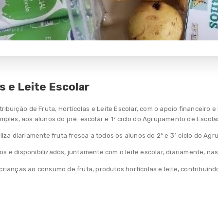
s e Leite Escolar
ibuição de Fruta, Hortícolas e Leite Escolar, com o apoio financeiro e
simples, aos alunos do pré-escolar e 1º ciclo do Agrupamento de Escola
iza diariamente fruta fresca a todos os alunos do 2º e 3º ciclo do Ag
os e disponibilizados, juntamente com o leite escolar, diariamente, nas
s crianças ao consumo de fruta, produtos hortícolas e leite, contribuin